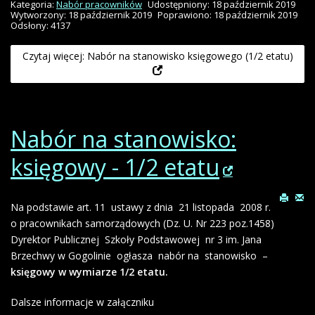
Kategoria:
Nabór pracowników
Udostępniony: 18 październik 2019
Wytworzony: 18 październik 2019
Poprawiono: 18 październik 2019
Odsłony: 4137
Czytaj więcej: Nabór na stanowisko księgowego (1/2 etatu)
Nabór na stanowisko:
księgowy - 1/2 etatu
Na podstawie art. 11 ustawy z dnia 21 listopada 2008 r.
o pracownikach samorządowych (Dz. U. Nr 223 poz.1458)
Dyrektor Publicznej Szkoły Podstawowej nr 3 im. Jana
Brzechwy w Gogolinie ogłasza nabór na stanowisko –
księgowy w wymiarze 1/2 etatu.
Dalsze informacje w załączniku