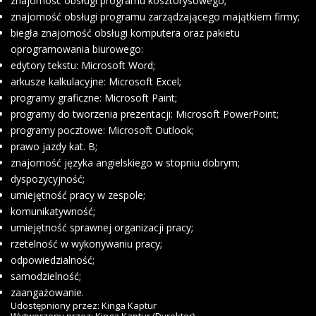
znajomość obsługi programu kosztorysowego;
znajomość obsługi programu zarządzającego majątkiem firmy;
biegła znajomość obsługi komputera oraz pakietu
oprogramowania biurowego:
edytory tekstu: Microsoft Word;
arkusze kalkulacyjne: Microsoft Excel;
programy graficzne: Microsoft Paint;
programy do tworzenia prezentacji: Microsoft PowerPoint;
programy pocztowe: Microsoft Outlook;
prawo jazdy kat. B;
znajomość języka angielskiego w stopniu dobrym;
dyspozycyjność;
umiejętność pracy w zespole;
komunikatywność;
umiejętność sprawnej organizacji pracy;
rzetelność w wykonywaniu pracy;
odpowiedzialność;
samodzielność;
zaangażowanie.
Udostępniony przez:
Kinga Kaptur