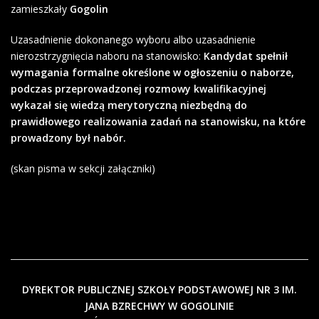
zamieszkały
Gogolin
Uzasadnienie dokonanego wyboru albo uzasadnienie
nierozstrzygnięcia naboru na stanowisko:
Kandydat spełnił
wymagania formalne określone w ogłoszeniu o naborze,
podczas przeprowadzonej rozmowy kwalifikacyjnej
wykazał się wiedzą merytoryczną niezbędną do
prawidłowego realizowania zadań na stanowisku, na które
prowadzony był nabór.
(skan pisma w sekcji załączniki)
DYREKTOR PUBLICZNEJ SZKOŁY PODSTAWOWEJ NR 3
IM.
JANA BZRECHWY W GOGOLINIE