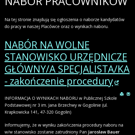
NABÓR PRACOWNIKÓW
Na tej stronie znajdują się ogłoszenia o naborze kandydatów
do pracy w naszej Placówce oraz o wynikach naboru.
NABÓR NA WOLNE
STANOWISKO URZĘDNICZE
GŁÓWNY/A SPECJALISTA/KA
- zakończenie procedury
INFORMACJA O WYNIKACH NABORU w Publicznej Szkole
Podstawowej nr 3 im. Jana Brzechwy w Gogolinie (ul.
Krapkowicka 141, 47-320 Gogolin)
Informujemy, że w wyniku zakończenia procedury naboru na
w/w stanowisko zostanie zatrudniony Pan
Jarosław Bauer