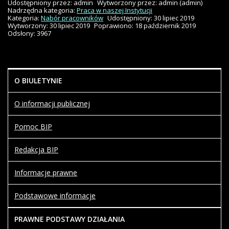
Udostępniony przez:
admin
Wytworzony przez:
admin
(admin)
Nadrzędna kategoria:
Praca w naszej Instytucji
Kategoria:
Nabór pracowników
Udostępniony: 30 lipiec 2019
Wytworzony: 30 lipiec 2019
Poprawiono: 18 październik 2019
Odsłony: 3967
O BIULETYNIE
O informacji publicznej
Pomoc BIP
Redakcja BIP
Informacje prawne
Podstawowe informacje
PRAWNE PODSTAWY DZIAŁANIA