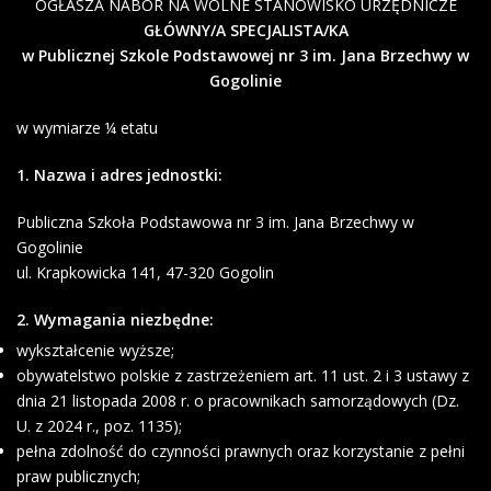
OGŁASZA NABÓR NA WOLNE STANOWISKO URZĘDNICZE
GŁÓWNY/A SPECJALISTA/KA
w Publicznej Szkole Podstawowej nr 3 im. Jana Brzechwy w
Gogolinie
w wymiarze ¼ etatu
1. Nazwa i adres jednostki:
Publiczna Szkoła Podstawowa nr 3 im. Jana Brzechwy w
Gogolinie
ul. Krapkowicka 141, 47-320 Gogolin
2. Wymagania niezbędne:
wykształcenie wyższe;
obywatelstwo polskie z zastrzeżeniem art. 11 ust. 2 i 3 ustawy z
dnia 21 listopada 2008 r. o pracownikach samorządowych (Dz.
U. z 2024 r., poz. 1135);
pełna zdolność do czynności prawnych oraz korzystanie z pełni
praw publicznych;