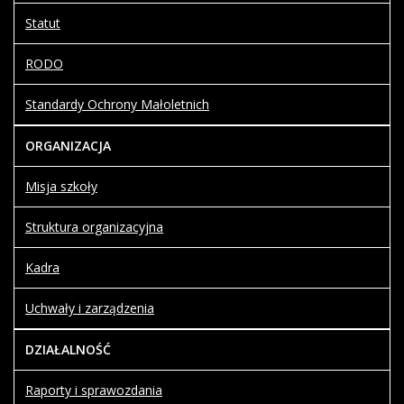
Statut
RODO
Standardy Ochrony Małoletnich
ORGANIZACJA
Misja szkoły
Struktura organizacyjna
Kadra
Uchwały i zarządzenia
DZIAŁALNOŚĆ
Raporty i sprawozdania