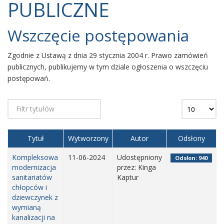
PUBLICZNE
Wszczęcie postępowania
Zgodnie z Ustawą z dnia 29 stycznia 2004 r. Prawo zamówień
publicznych, publikujemy w tym dziale ogłoszenia o wszczęciu
postępowań.
Tytuł
Wytworzony
Autor
Odsłony
Kompleksowa
11-06-2024
Udostępniony
Odsłon: 940
modernizacja
przez: Kinga
sanitariatów
Kaptur
chłopców i
dziewczynek z
wymianą
kanalizacji na