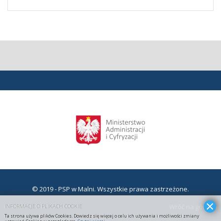
© 2019 - PSP w Malni. Wszystkie prawa zastrzeżone.
Wróć na górę
INFORMACJE O PLIKACH COOKIE
Ta strona używa plików Cookies. Dowiedz się więcej o celu ich używania i możliwości zmiany