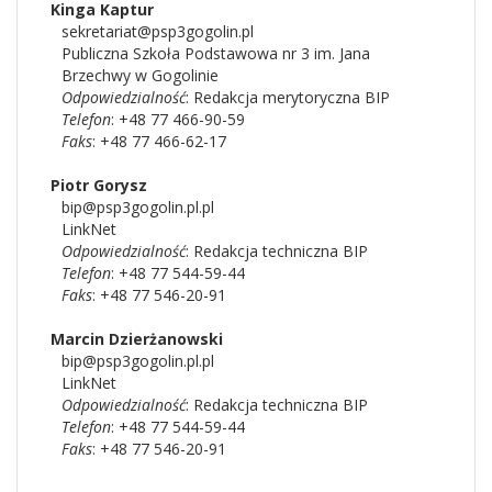
Kinga
Kaptur
sekretariat@psp3gogolin.pl
Publiczna Szkoła Podstawowa nr 3 im. Jana
Brzechwy w Gogolinie
Odpowiedzialność
:
Redakcja merytoryczna BIP
Telefon
: +48 77 466-90-59
Faks
: +48 77 466-62-17
Piotr
Gorysz
bip@psp3gogolin.pl.pl
LinkNet
Odpowiedzialność
:
Redakcja techniczna BIP
Telefon
: +48 77 544-59-44
Faks
: +48 77 546-20-91
Marcin
Dzierżanowski
bip@psp3gogolin.pl.pl
LinkNet
Odpowiedzialność
:
Redakcja techniczna BIP
Telefon
: +48 77 544-59-44
Faks
: +48 77 546-20-91