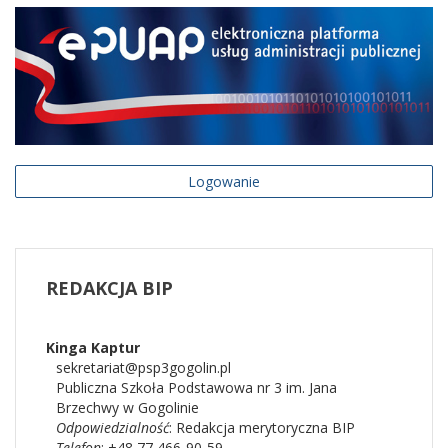
Logowanie
REDAKCJA
BIP
Kinga
Kaptur
sekretariat@psp3gogolin.pl
Publiczna Szkoła Podstawowa nr 3 im. Jana
Brzechwy w Gogolinie
Odpowiedzialność
:
Redakcja merytoryczna BIP
Telefon
: +48 77 466-90-59