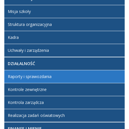
Misja szkoły
Struktura organizacyjna
Kadra
Uchwały i zarządzenia
DZIAŁALNOŚĆ
Raporty i sprawozdania
Kontrole zewnętrzne
Kontrola zarządcza
Realizacja zadań oświatowych
FINANSE I MIENIE