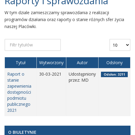
Raporty i sprawozdania
W tym dziale zamieszczamy sprawozdania z realizacji
programów działania oraz raporty o stanie różnych sfer życia
naszej Placówki.
Tytuł
Wytworzony
Autor
Odsłony
Raport o
30-03-2021
Udostępniony
Odsłon: 3211
stanie
przez: MD
zapewnienia
dostępności
podmiotu
publicznego
2021
O BIULETYNIE