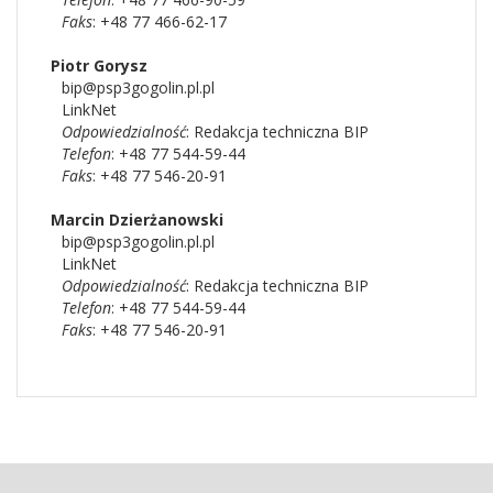
Faks
: +48 77 466-62-17
Piotr
Gorysz
bip@psp3gogolin.pl.pl
LinkNet
Odpowiedzialność
:
Redakcja techniczna BIP
Telefon
: +48 77 544-59-44
Faks
: +48 77 546-20-91
Marcin
Dzierżanowski
bip@psp3gogolin.pl.pl
LinkNet
Odpowiedzialność
:
Redakcja techniczna BIP
Telefon
: +48 77 544-59-44
Faks
: +48 77 546-20-91