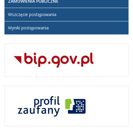
ZAMÓWIENIA PUBLICZNE
Wszczęcie postępowania
Wyniki postępowania