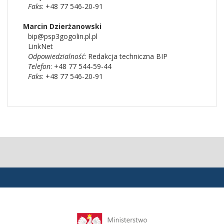
Faks
: +48 77 546-20-91
Marcin
Dzierżanowski
bip@psp3gogolin.pl.pl
LinkNet
Odpowiedzialność
:
Redakcja techniczna BIP
Telefon
: +48 77 544-59-44
Faks
: +48 77 546-20-91