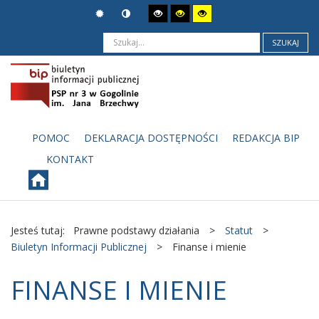
SZUKAJ
POMOC
DEKLARACJA DOSTĘPNOŚCI
REDAKCJA BIP
KONTAKT
Jesteś tutaj:
Prawne podstawy działania
>
Statut
>
Biuletyn Informacji Publicznej
>
Finanse i mienie
FINANSE I MIENIE