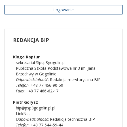
Logowanie
REDAKCJA
BIP
Kinga
Kaptur
sekretariat@psp3gogolin.pl
Publiczna Szkoła Podstawowa nr 3 im. Jana
Brzechwy w Gogolinie
Odpowiedzialność
:
Redakcja merytoryczna BIP
Telefon
: +48 77 466-90-59
Faks
: +48 77 466-62-17
Piotr
Gorysz
bip@psp3gogolin.pl.pl
LinkNet
Odpowiedzialność
:
Redakcja techniczna BIP
Telefon
: +48 77 544-59-44